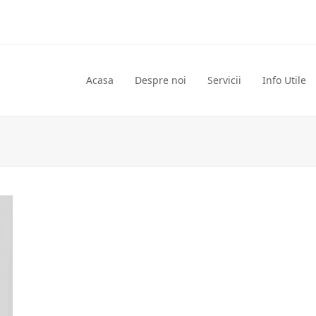
Acasa
Despre noi
Servicii
Info Utile