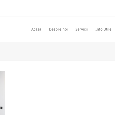
Acasa
Despre noi
Servicii
Info Utile