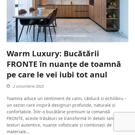
Warm Luxury: Bucătării
FRONTE în nuanțe de toamnă
pe care le vei iubi tot anul
2 octombrie 2025
Toamna aduce un sentiment de calm, căldură și echilibru –
un sezon care inspiră designuri profunde, naturale și
confortabile. Într-o bucătărie premium la comandă
FRONTE, aceste trăsături se transformă în detalii tangibile:
texturi autentice, nuanțe sofisticate și combinații de
materiale…