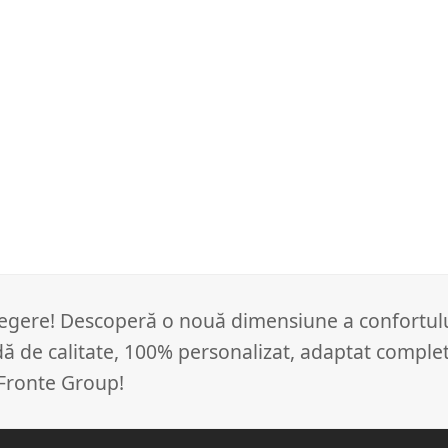
alegere! Descoperă o nouă dimensiune a confortulu
dă de calitate, 100% personalizat, adaptat comple
 Fronte Group!