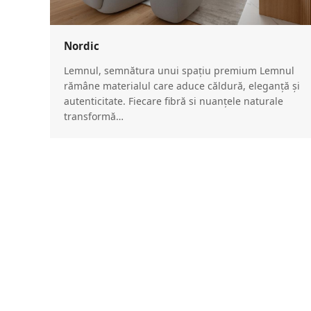
Nordic
Lemnul, semnătura unui spațiu premium Lemnul
rămâne materialul care aduce căldură, eleganță și
autenticitate. Fiecare fibră si nuanțele naturale
transformă…