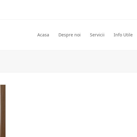
Acasa
Despre noi
Servicii
Info Utile