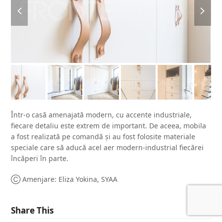
previous
next
slide
slide
Într-o casă amenajată modern, cu accente industriale,
fiecare detaliu este extrem de important. De aceea, mobila
a fost realizată pe comandă și au fost folosite materiale
speciale care să aducă acel aer modern-industrial fiecărei
încăperi în parte.
Ⓒ Amenjare: Eliza Yokina, SYAA
Share This