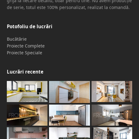
grijă la fiecare detaliu, doar pentru tine. Nu avem producție
de serie, totul este 100% personalizat, realizat la comandă.
Potofoliu de lucrări
Bucătărie
Proiecte Complete
Proiecte Speciale
Lucrări recente