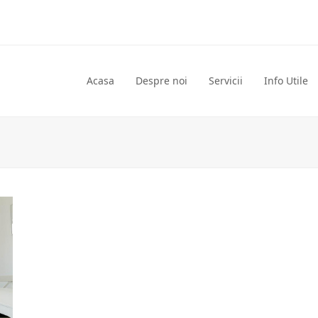
Acasa
Despre noi
Servicii
Info Utile