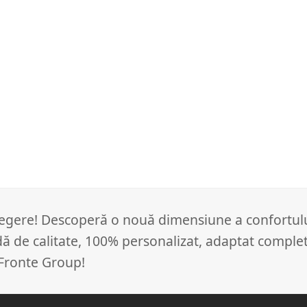
alegere! Descoperă o nouă dimensiune a confortulu
dă de calitate, 100% personalizat, adaptat comple
 Fronte Group!