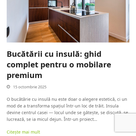
Bucătării cu insulă: ghid
complet pentru o mobilare
premium
15 octombrie 2025
O bucătărie cu insulă nu este doar o alegere estetică, ci un
mod de a transforma spațiul într-un loc de trăit. Insula
devine centrul casei — locul unde se gătește, se discută, se
lucrează, se ia micul dejun. Într-un proiect…
Citește mai mult