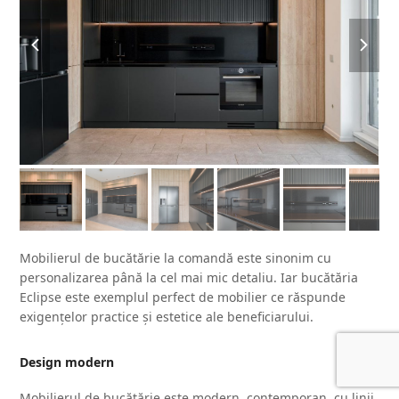
previous
next
slide
slide
Mobilierul de bucătărie la comandă este sinonim cu
personalizarea până la cel mai mic detaliu. Iar bucătăria
Eclipse este exemplul perfect de mobilier ce răspunde
exigențelor practice și estetice ale beneficiarului.
Design modern
Mobilierul de bucătărie este modern, contemporan, cu linii