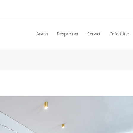
Acasa
Despre noi
Servicii
Info Utile