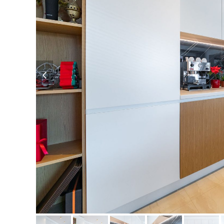
previous
slide