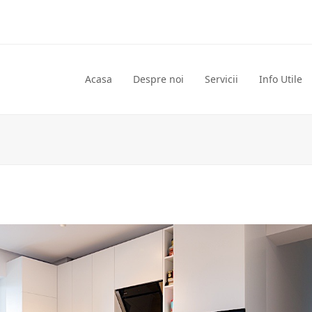
Acasa
Despre noi
Servicii
Info Utile