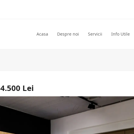
Acasa
Despre noi
Servicii
Info Utile
 4.500 Lei