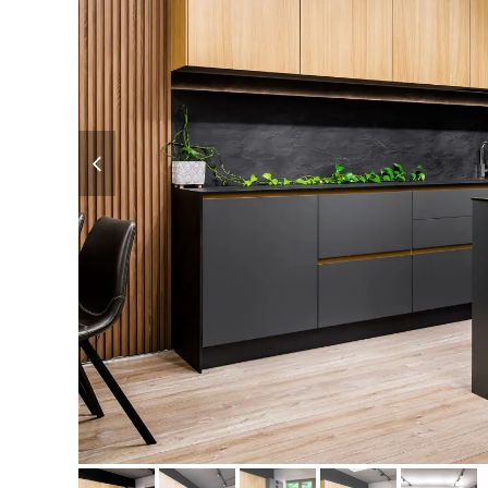
previous
slide