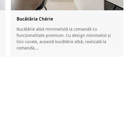
Bucătăria Chérie
Bucătărie albă minimalistă la comandă cu
funcționalitate premium. Cu design minimalist și
linii curate, această bucătărie albă, realizată la
comandă,…