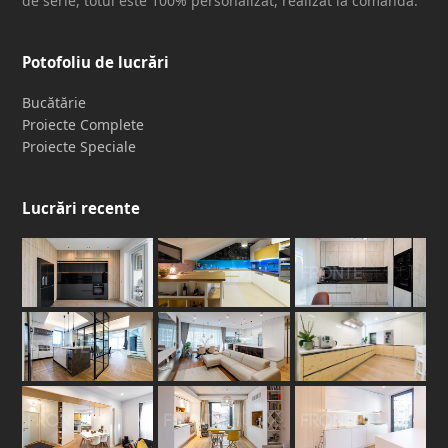
de serie, totul este 100% personalizat, realizat la comandă.
Potofoliu de lucrări
Bucătărie
Proiecte Complete
Proiecte Speciale
Lucrări recente