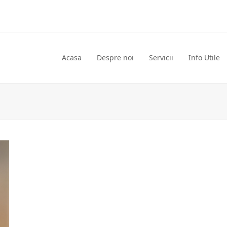
Acasa
Despre noi
Servicii
Info Utile