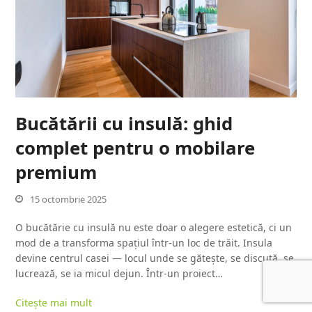
Bucătării cu insulă: ghid
complet pentru o mobilare
premium
15 octombrie 2025
O bucătărie cu insulă nu este doar o alegere estetică, ci un
mod de a transforma spațiul într-un loc de trăit. Insula
devine centrul casei — locul unde se gătește, se discută, se
lucrează, se ia micul dejun. Într-un proiect…
Citește mai mult