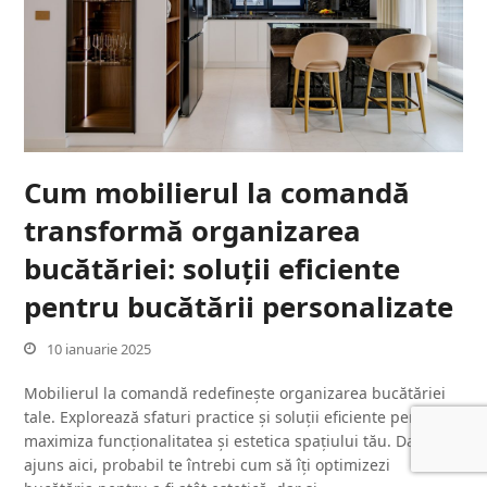
Cum mobilierul la comandă
transformă organizarea
bucătăriei: soluții eficiente
pentru bucătării personalizate
10 ianuarie 2025
Mobilierul la comandă redefinește organizarea bucătăriei
tale. Explorează sfaturi practice și soluții eficiente pentru a
maximiza funcționalitatea și estetica spațiului tău. Dacă ai
ajuns aici, probabil te întrebi cum să îți optimizezi