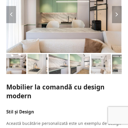
previous
next
slide
slide
Mobilier la comandă cu design
modern
Stil și Design
Această bucătărie personalizată este un exemplu de design