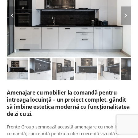
previous
next
slide
slide
Amenajare cu mobilier la comandă pentru
întreaga locuință – un proiect complet, gândit
să îmbine estetica modernă cu funcționalitatea
de zi cu zi.
Fronte Group semnează această amenajare cu mobilier la
comandă, concepută pentru a oferi coerență vizuală și