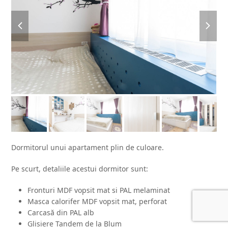
previous
next
slide
slide
Dormitorul unui apartament plin de culoare.
Pe scurt, detaliile acestui dormitor sunt:
Fronturi MDF vopsit mat si PAL melaminat
Masca calorifer MDF vopsit mat, perforat
Carcasă din PAL alb
Glisiere Tandem de la Blum