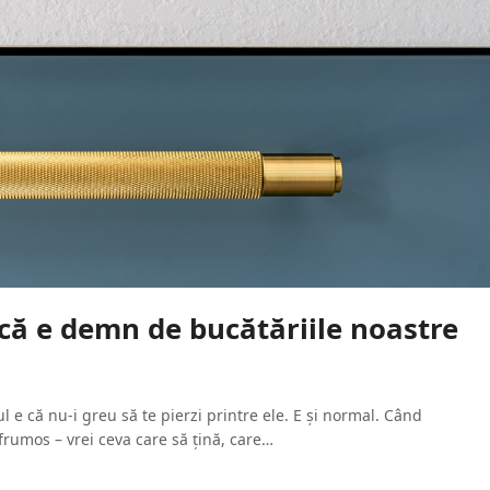
 că e demn de bucătăriile noastre
l e că nu-i greu să te pierzi printre ele. E și normal. Când
frumos – vrei ceva care să țină, care…