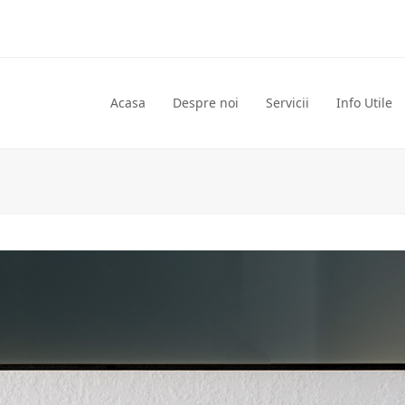
Acasa
Despre noi
Servicii
Info Utile