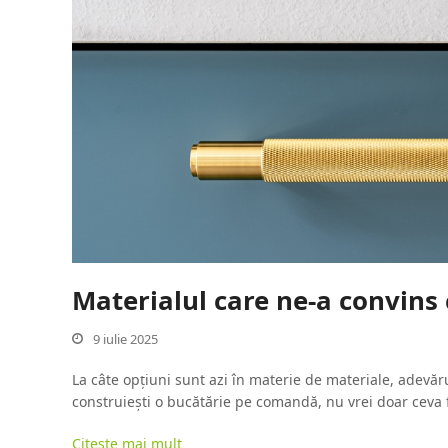
Materialul care ne-a convins
9 iulie 2025
La câte opțiuni sunt azi în materie de materiale, adevăru
construiești o bucătărie pe comandă, nu vrei doar ceva 
Citește mai mult