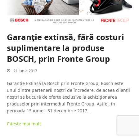
Garanţie extinsă, fără costuri
suplimentare la produse
BOSCH, prin Fronte Group
21 iunie 2017
Garanție Extinsă la Bosch prin Fronte Group; Bosch este
unul dintre partenerii noştri de încredere, de aceea clienţii
noştri se bucură de oferte exclusive la achiziţionarea
produselor prin intermediul Fronte Group. Astfel, în
perioada 15 iunie - 31 decembrie 2017…
Citește mai mult