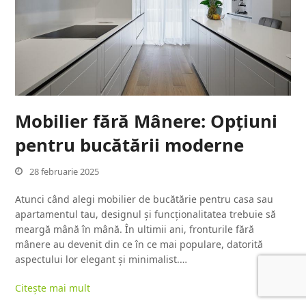
Mobilier fără Mânere: Opțiuni
pentru bucătării moderne
28 februarie 2025
Atunci când alegi mobilier de bucătărie pentru casa sau
apartamentul tau, designul și funcționalitatea trebuie să
meargă mână în mână. În ultimii ani, fronturile fără
mânere au devenit din ce în ce mai populare, datorită
aspectului lor elegant și minimalist.…
Citește mai mult