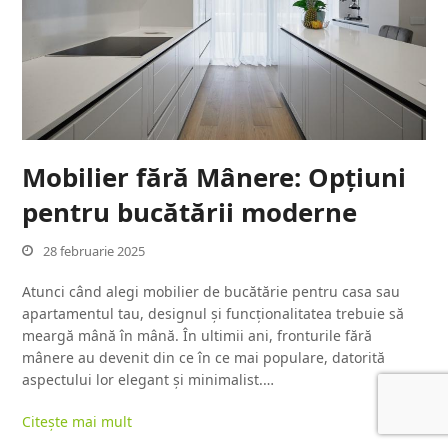
Mobilier fără Mânere: Opțiuni
pentru bucătării moderne
28 februarie 2025
Atunci când alegi mobilier de bucătărie pentru casa sau
apartamentul tau, designul și funcționalitatea trebuie să
meargă mână în mână. În ultimii ani, fronturile fără
mânere au devenit din ce în ce mai populare, datorită
aspectului lor elegant și minimalist.…
Citește mai mult