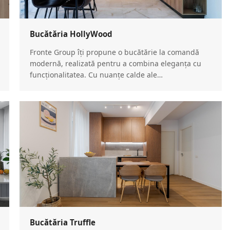
Bucătăria HollyWood
Fronte Group îți propune o bucătărie la comandă
modernă, realizată pentru a combina eleganța cu
funcționalitatea. Cu nuanțe calde ale…
Bucătăria Truffle