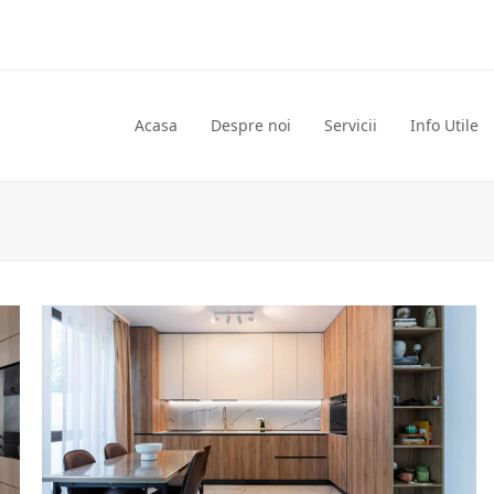
Acasa
Despre noi
Servicii
Info Utile